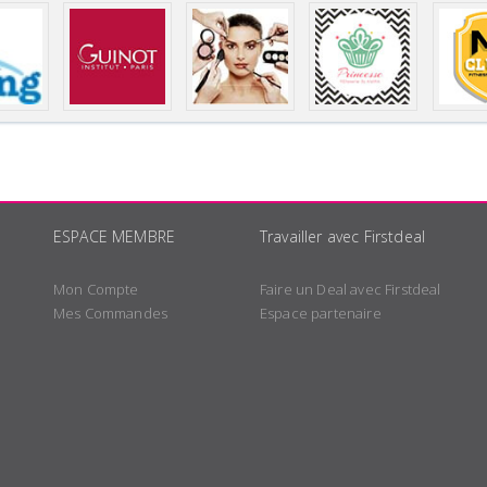
ESPACE MEMBRE
Travailler avec Firstdeal
Mon Compte
Faire un Deal avec Firstdeal
Mes Commandes
Espace partenaire