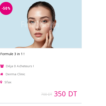
-50%
Formule 3 in 1 !
Déja 0 Acheteurs !
Derma Clinic
Sfax
350 DT
700 DT