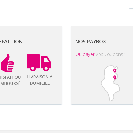
SFACTION
NOS PAYBOX
Oû payer
vos Coupons?