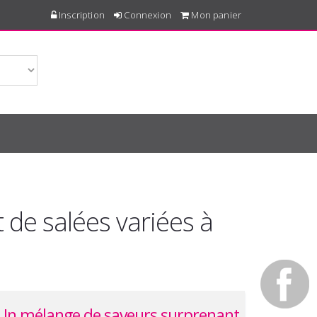
Inscription
Connexion
Mon panier
 de salées variées à
Un mélange de saveurs surprenant