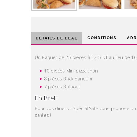
CONDITIONS
ADR
DÉTAILS DE DEAL
Un Paquet de 25 pièces à 12.5 DT au lieu de 16
10 pièces Mini pizza thon
8 pièces Brick danouni
7 pièces Batbout
En Bref :
Pour vos dîners. Spécial Salé vous propose un
salées !