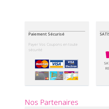
Paiement Sécurisé
SATI
Payer Vos Coupons en toute
sécurité
Nos Partenaires