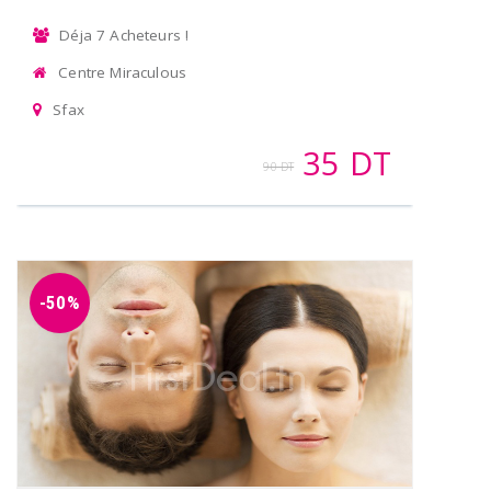
Déja 7 Acheteurs !
Centre Miraculous
Sfax
35 DT
90 DT
-50%