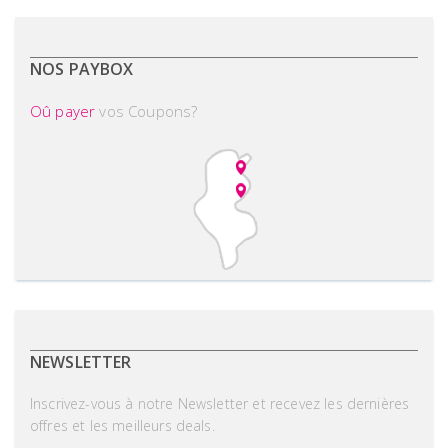
NOS PAYBOX
Oû payer
vos Coupons?
NEWSLETTER
Inscrivez-vous à notre Newsletter et recevez les dernières
offres et les meilleurs deals.