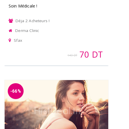
Soin Médicale !
Déja 2 Acheteurs !
Derma Clinic
Sfax
70 DT
140 DT
-66%