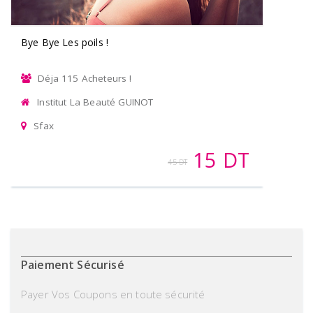
Bye Bye Les poils !
Déja 115 Acheteurs !
Institut La Beauté GUINOT
Sfax
15 DT
45 DT
Paiement Sécurisé
Payer Vos Coupons en toute sécurité