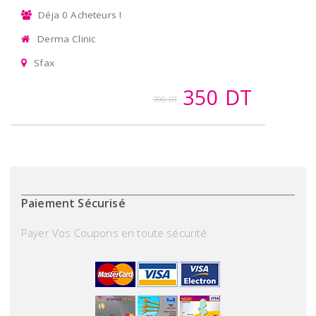
Déja 0 Acheteurs !
Derma Clinic
Sfax
350 DT
700 DT
Paiement Sécurisé
Payer Vos Coupons en toute sécurité