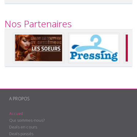
Nos Partenaires
A PROPOS
Accueil
Qui sommes-nous?
Deals en cours
Deals passés