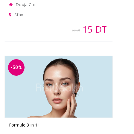
Douja Coif
Sfax
15 DT
50 DT
-50%
Formule 3 in 1 !