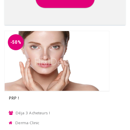
-50%
PRP !
Déja 3 Acheteurs !
Derma Clinic