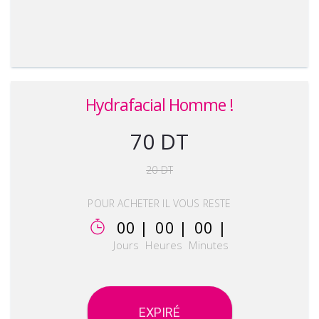
Hydrafacial Homme !
70 DT
20 DT
POUR ACHETER IL VOUS RESTE
00 |
00 |
00 |
Jours
Heures
Minutes
EXPIRÉ