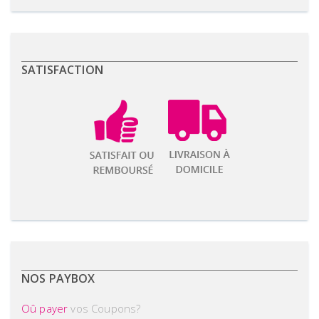
SATISFACTION
NOS PAYBOX
Oû payer
vos Coupons?