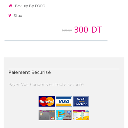
Beauty By FOFO
Sfax
300 DT
600 DT
Paiement Sécurisé
Payer Vos Coupons en toute sécurité