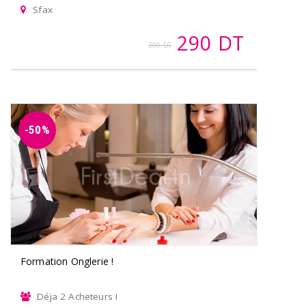
Sfax
290 DT
380 DT
-50%
Formation Onglerie !
Déja 2 Acheteurs !