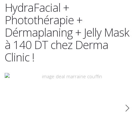
HydraFacial +
Photothérapie +
Dérmaplaning + Jelly Mask
à 140 DT chez Derma
Clinic !
Next