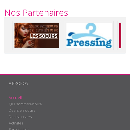
Nos Partenaires
A PROPOS
Accueil
Qui sommes-nous?
Deals en cours
Deals passés
Activités
Partenaires