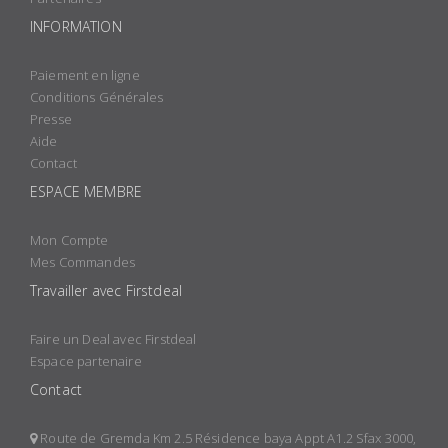
INFORMATION
Paiement en ligne
Conditions Générales
Presse
Aide
Contact
ESPACE MEMBRE
Mon Compte
Mes Commandes
Travailler avec Firstdeal
Faire un Deal avec Firstdeal
Espace partenaire
Contact
Route de Gremda Km 2.5 Résidence baya Appt A1.2 Sfax 3000,