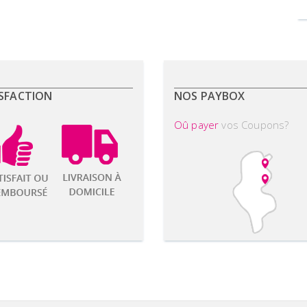
SFACTION
NOS PAYBOX
Oû payer
vos Coupons?