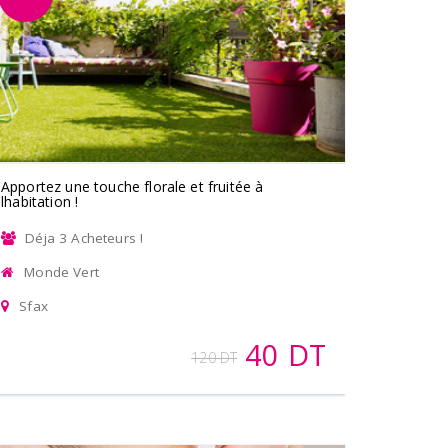
Apportez une touche florale et fruitée à
lhabitation !
Déja 3 Acheteurs !
Monde Vert
Sfax
40 DT
120 DT