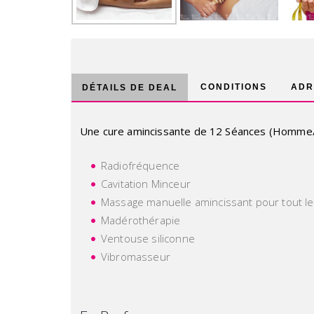
CONDITIONS
ADR
DÉTAILS DE DEAL
Une cure amincissante de 12 Séances (Homm
Radiofréquence
Cavitation Minceur
Massage manuelle amincissant pour tout le
Madérothérapie
Ventouse siliconne
Vibromasseur