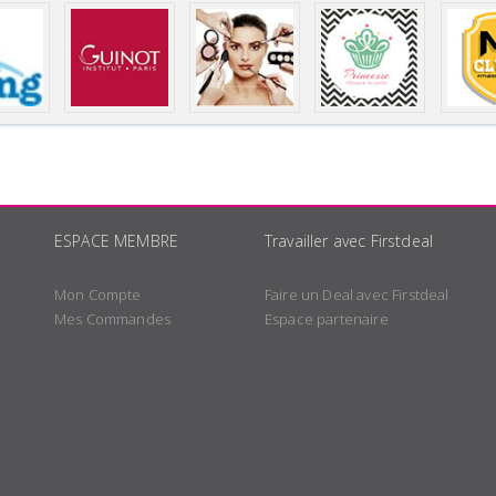
ESPACE MEMBRE
Travailler avec Firstdeal
Mon Compte
Faire un Deal avec Firstdeal
Mes Commandes
Espace partenaire