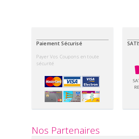
Paiement Sécurisé
SATI
Payer Vos Coupons en toute
sécurité
Nos Partenaires