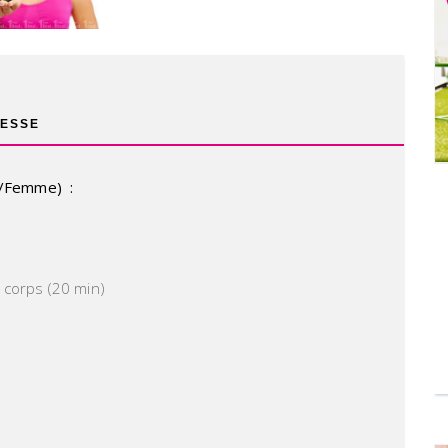
ESSE
e/Femme)
:
 corps (20 min)