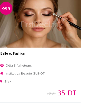
-50%
Belle et Fashion
Déja 3 Acheteurs !
Institut La Beauté GUINOT
Sfax
35 DT
70 DT