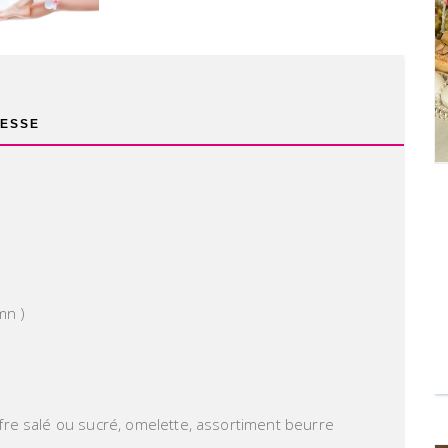
ESSE
mn )
uffre salé ou sucré, omelette, assortiment beurre