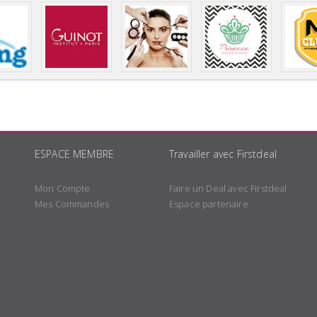
ESPACE MEMBRE
Travailler avec Firstdeal
Mon Compte
Faire un Deal avec Firstdeal
Mes Commandes
Espace partenaire