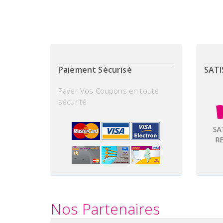
Paiement Sécurisé
SATI
Payer Vos Coupons en toute
sécurité
Nos Partenaires