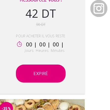
42 DT
90 DT
POUR ACHETER IL VOUS RESTE
00 |
00 |
00 |
Jours
Heures
Minutes
EXPIRÉ
-35%