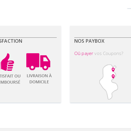
SFACTION
NOS PAYBOX
Oû payer
vos Coupons?