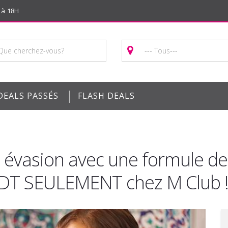
 à 18H
|
DEALS PASSÉS
FLASH DEALS
t évasion avec une formule d
2 DT SEULEMENT chez M Club 